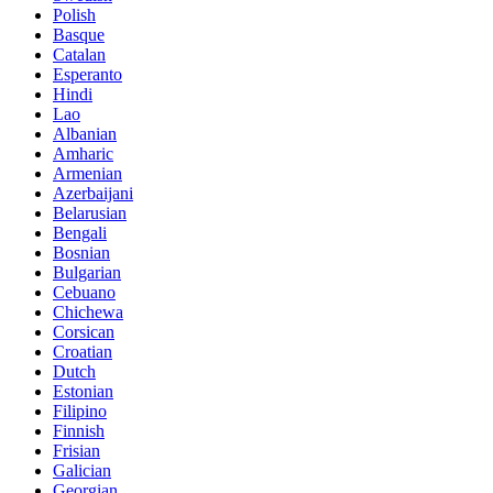
Polish
Basque
Catalan
Esperanto
Hindi
Lao
Albanian
Amharic
Armenian
Azerbaijani
Belarusian
Bengali
Bosnian
Bulgarian
Cebuano
Chichewa
Corsican
Croatian
Dutch
Estonian
Filipino
Finnish
Frisian
Galician
Georgian