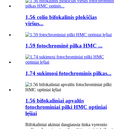
1,56 colio bifokalinis plokščias
viršus...
1,59 fotochrominė pilka HMC ...
1,74 sukimosi fotochrominis pilkas...
1.56 bifokaliniai apvalūs
fotochrominiai pilki HMC optiniai
lęšiai
Bifokaliniai akiniai daugiausia tinka vyresnio