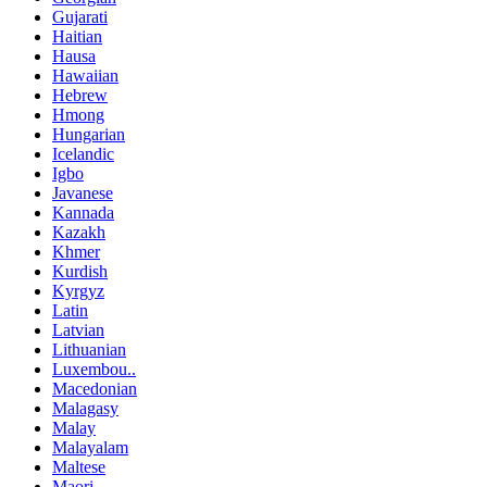
Gujarati
Haitian
Hausa
Hawaiian
Hebrew
Hmong
Hungarian
Icelandic
Igbo
Javanese
Kannada
Kazakh
Khmer
Kurdish
Kyrgyz
Latin
Latvian
Lithuanian
Luxembou..
Macedonian
Malagasy
Malay
Malayalam
Maltese
Maori