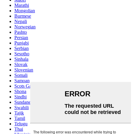
Marathi
Mongolian
Burmese
Nepali
Norwegian
Pashto
Persian
Punjabi
Serbian
Sesotho
Sinhala
Slovak
Slovenian
Somali
Samoan
Scots Gaelic
Shona
Sindhi
Sundanese
Swahili
Tajik
Tamil
Telugu
Thai