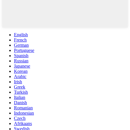
English
French
German
Portuguese
Spanish
Russian
Japanese
Korean
Arabic
Irish
Greek
Turkish
Italian
Danish
Romanian
Indonesian
Czech
Afrikaans
Swedish