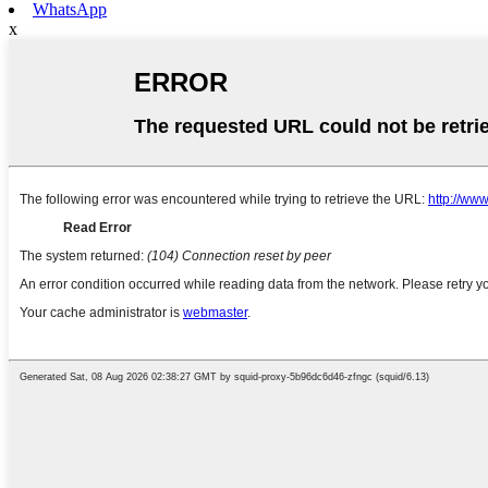
WhatsApp
x