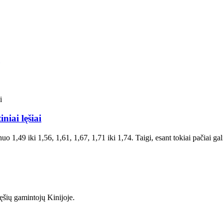
iai lęšiai
uo 1,49 iki 1,56, 1,61, 1,67, 1,71 iki 1,74. Taigi, esant tokiai pačiai gal
ęšių gamintojų Kinijoje.