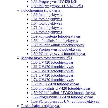
1.56 Progresyvus UV420 lęšis
1,59 PC progresyvus UV420 lęšis
Fotochrominis (foto) lęšis
1.56 foto objektyvas
1.61 foto objektyvas
1.67 foto objektyvas
1.71 foto objektyvas
1.74 foto objektyvas
1,59 kompiuterio fotoobjektyvas
1,56 bifokalinis fotoobjektyvas
1,59 PC bifokalinis fotoobjektyvas
1.56 Progresyvus fotoobjektyvas
1,59 PC progresyvus fotoobjektyvas
Mėlyno bloko fotochrominis lęšis
1,56 UV420 fotoobjektyvas
1.61 UV420 fotoobjektyvas
1,67 UV420 fotoobjektyvas
1.71 UV420 fotoobjektyvas
1,74 UV420 fotoobjektyvas
1,59 PC UV420 fotoobjektyvas
1,56 bifokalinis UV420 fotoobjektyvas
1,59 PC bifokalinis UV420 fotoobjektyvas
1.56 Progresyvus UV420 fotoobjektyvas
1,59 PC progresyvus UV420 fotoobjektyvas
Pusiau baigtas objektyvas