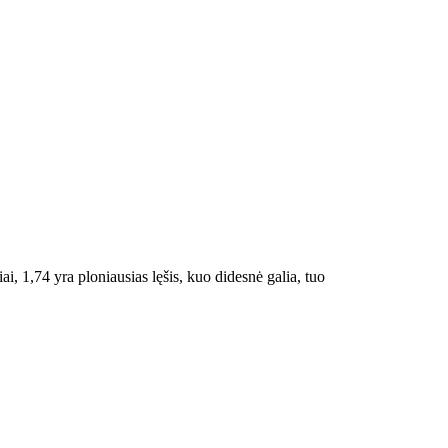
iai, 1,74 yra ploniausias lęšis, kuo didesnė galia, tuo