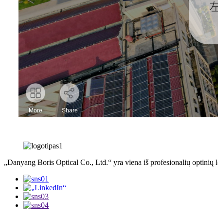
„Danyang Boris Optical Co., Ltd.“ yra viena iš profesionalių optinių l