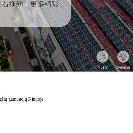
ęšių gamintojų Kinijoje.