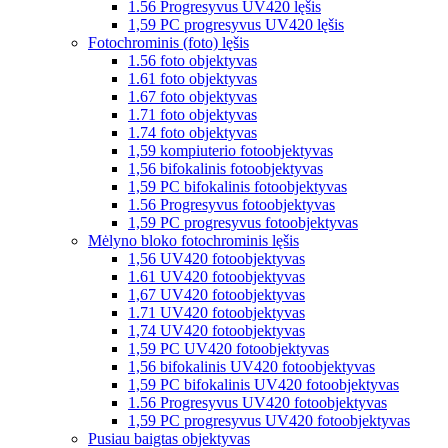
1.56 Progresyvus UV420 lęšis
1,59 PC progresyvus UV420 lęšis
Fotochrominis (foto) lęšis
1.56 foto objektyvas
1.61 foto objektyvas
1.67 foto objektyvas
1.71 foto objektyvas
1.74 foto objektyvas
1,59 kompiuterio fotoobjektyvas
1,56 bifokalinis fotoobjektyvas
1,59 PC bifokalinis fotoobjektyvas
1.56 Progresyvus fotoobjektyvas
1,59 PC progresyvus fotoobjektyvas
Mėlyno bloko fotochrominis lęšis
1,56 UV420 fotoobjektyvas
1.61 UV420 fotoobjektyvas
1,67 UV420 fotoobjektyvas
1.71 UV420 fotoobjektyvas
1,74 UV420 fotoobjektyvas
1,59 PC UV420 fotoobjektyvas
1,56 bifokalinis UV420 fotoobjektyvas
1,59 PC bifokalinis UV420 fotoobjektyvas
1.56 Progresyvus UV420 fotoobjektyvas
1,59 PC progresyvus UV420 fotoobjektyvas
Pusiau baigtas objektyvas