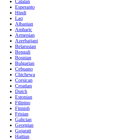
Catalan
Esperanto
Hindi
Lao
Albanian
Amharic
Armenian
Azerbaijani
Belarusian
Bengali
Bosnian
Bulgarian
Cebuano
Chichewa
Corsican
Croatian
Dutch
Estonian
Filipino
Finnish
Frisian
Galician
Georgian
Gujarati
Haitian