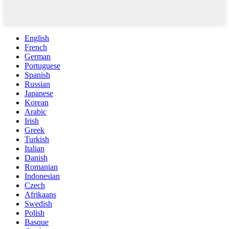
English
French
German
Portuguese
Spanish
Russian
Japanese
Korean
Arabic
Irish
Greek
Turkish
Italian
Danish
Romanian
Indonesian
Czech
Afrikaans
Swedish
Polish
Basque