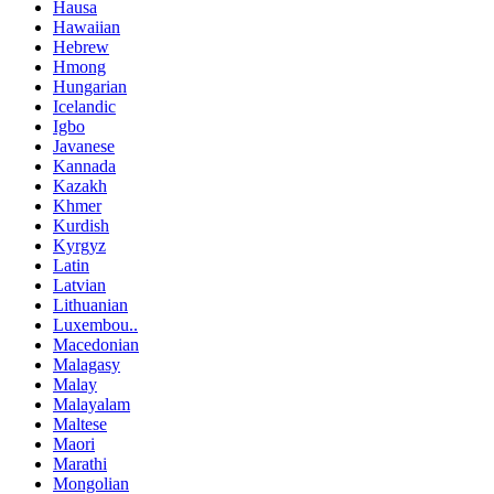
Hausa
Hawaiian
Hebrew
Hmong
Hungarian
Icelandic
Igbo
Javanese
Kannada
Kazakh
Khmer
Kurdish
Kyrgyz
Latin
Latvian
Lithuanian
Luxembou..
Macedonian
Malagasy
Malay
Malayalam
Maltese
Maori
Marathi
Mongolian