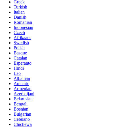
Greek
Turkish
Italian
Danish
Romanian
Indonesian
Czech
Afrikaans
Swedish
Polish
Basque
Catalan
Esperanto
Hindi
Lao
Albanian
Amharic
Armenian
Azerbaijani
Belarusian
Bengali
Bosnian
Bulgarian
Cebuano
Chichewa