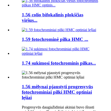
1,56 colio bifokalinis plokščias
viršus...
1,59 fotochrominė pilka HMC ...
1,74 sukimosi fotochrominis pilkas...
1.56 mėlynai pjaustyti progresyvūs
fotochrominiai pilki HMC optiniai
lęšiai
Progresyvūs daugiažidiniai akiniai buvo išrasti