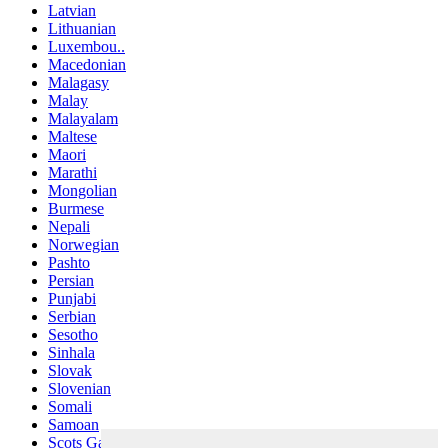
Latvian
Lithuanian
Luxembou..
Macedonian
Malagasy
Malay
Malayalam
Maltese
Maori
Marathi
Mongolian
Burmese
Nepali
Norwegian
Pashto
Persian
Punjabi
Serbian
Sesotho
Sinhala
Slovak
Slovenian
Somali
Samoan
Scots Gaelic