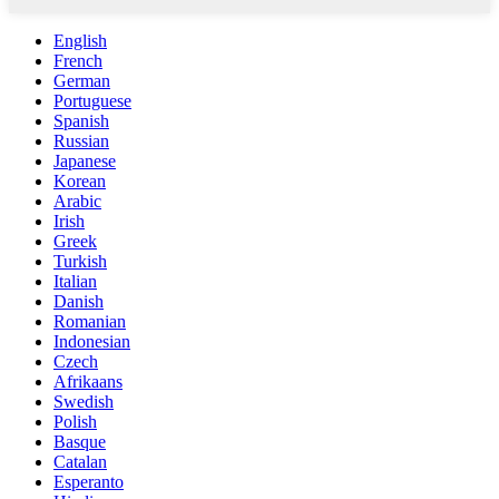
English
French
German
Portuguese
Spanish
Russian
Japanese
Korean
Arabic
Irish
Greek
Turkish
Italian
Danish
Romanian
Indonesian
Czech
Afrikaans
Swedish
Polish
Basque
Catalan
Esperanto