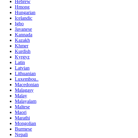
Hebrew
Hmong
Hungarian
Icelandic
Igbo
Javanese
Kannada
Kazakh
Khmer
Kurdish
Kyrgyz
Latin
Latvian
Lithuanian
Luxembou..
Macedonian
Malagasy
Malay
Malayalam
Maltese
Maori
Marathi
Mongolian
Burmese
Nepali