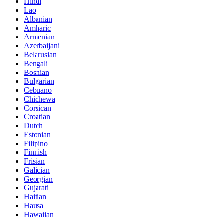
Hindi
Lao
Albanian
Amharic
Armenian
Azerbaijani
Belarusian
Bengali
Bosnian
Bulgarian
Cebuano
Chichewa
Corsican
Croatian
Dutch
Estonian
Filipino
Finnish
Frisian
Galician
Georgian
Gujarati
Haitian
Hausa
Hawaiian