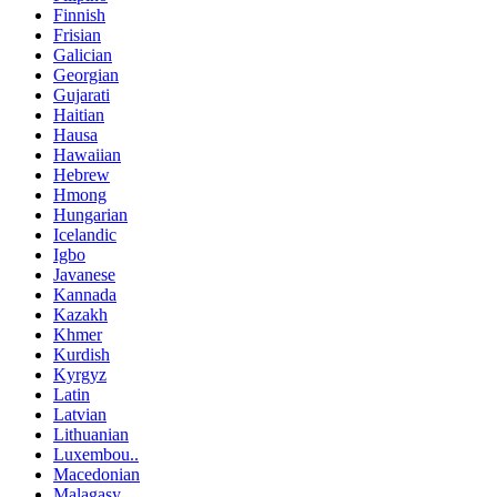
Finnish
Frisian
Galician
Georgian
Gujarati
Haitian
Hausa
Hawaiian
Hebrew
Hmong
Hungarian
Icelandic
Igbo
Javanese
Kannada
Kazakh
Khmer
Kurdish
Kyrgyz
Latin
Latvian
Lithuanian
Luxembou..
Macedonian
Malagasy