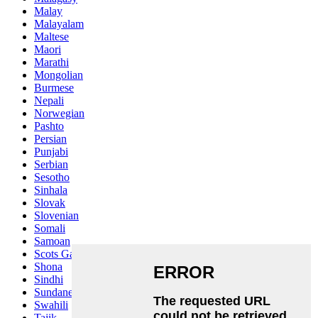
Malay
Malayalam
Maltese
Maori
Marathi
Mongolian
Burmese
Nepali
Norwegian
Pashto
Persian
Punjabi
Serbian
Sesotho
Sinhala
Slovak
Slovenian
Somali
Samoan
Scots Gaelic
Shona
Sindhi
Sundanese
Swahili
Tajik