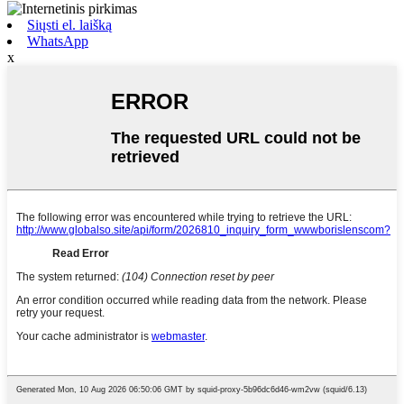
Siųsti el. laišką
WhatsApp
x