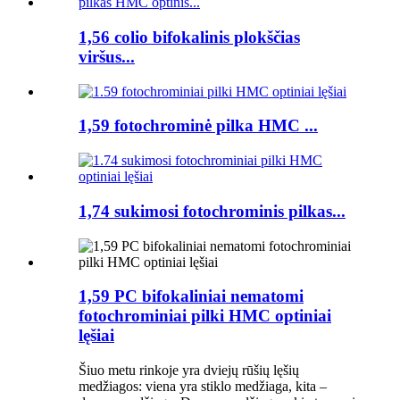
1,56 colio bifokalinis plokščias
viršus...
1,59 fotochrominė pilka HMC ...
1,74 sukimosi fotochrominis pilkas...
1,59 PC bifokaliniai nematomi
fotochrominiai pilki HMC optiniai
lęšiai
Šiuo metu rinkoje yra dviejų rūšių lęšių
medžiagos: viena yra stiklo medžiaga, kita –