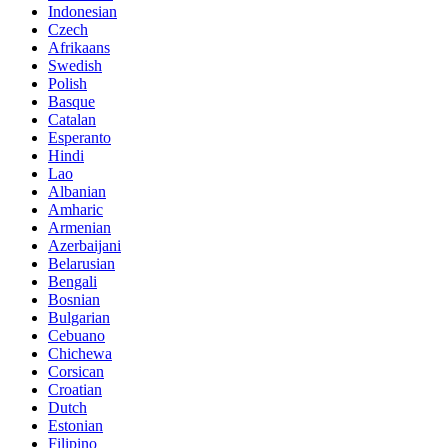
Indonesian
Czech
Afrikaans
Swedish
Polish
Basque
Catalan
Esperanto
Hindi
Lao
Albanian
Amharic
Armenian
Azerbaijani
Belarusian
Bengali
Bosnian
Bulgarian
Cebuano
Chichewa
Corsican
Croatian
Dutch
Estonian
Filipino